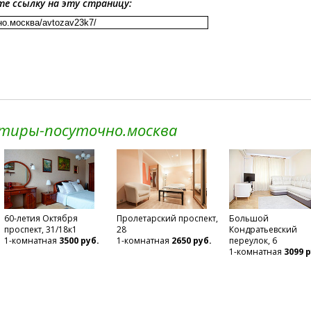
те ссылку на эту страницу:
ртиры-посуточно.москва
60-летия Октября
Пролетарский проспект,
Большой
проспект, 31/18к1
28
Кондратьевский
1-комнатная
3500 руб.
1-комнатная
2650 руб.
переулок, 6
1-комнатная
3099 р