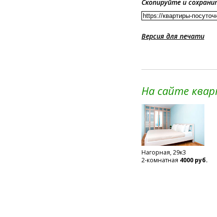
Скопируйте и сохрани
Версия для печати
На сайте ква
Нагорная, 29к3
2-комнатная
4000 руб.