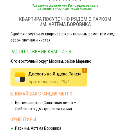
При звонке скажите, что Вы по рекламе сайта
«Квартиры посуточно точка Москва»
КВАРТИРА ПОСУТОЧНО РЯДОМ С ПАРКОМ
ИМ. АРТЁМА БОРОВИКА
Сдаётся посуточно квартира с капитальным ремонтом «под
евро», уютная и чистая.
РАСПОЛОЖЕНИЕ КВАРТИРЫ
Юго-восточный
округ Москвы, район Марьино.
Доехать на Яндекс.Такси
Братиславская, 19к1
БЛИЖАЙШАЯ СТАНЦИЯ МЕТРО
Братиславская (Салатовая ветка —
Люблинско-Дмитровская линия
)
ОРИЕНТИРЫ
Парк им. Артёма Боровика