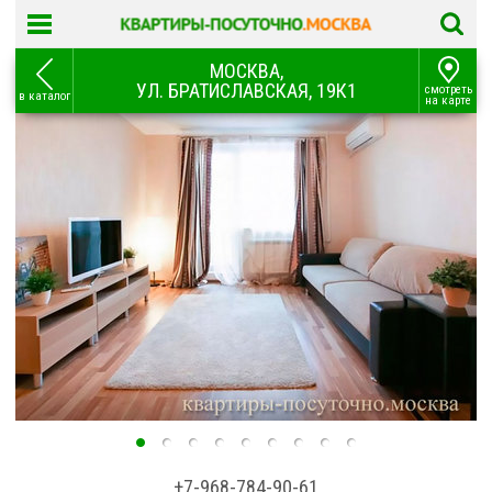
МОСКВА,
УЛ. БРАТИСЛАВСКАЯ, 19К1
смотреть
в каталог
на карте
+7-968-784-90-61