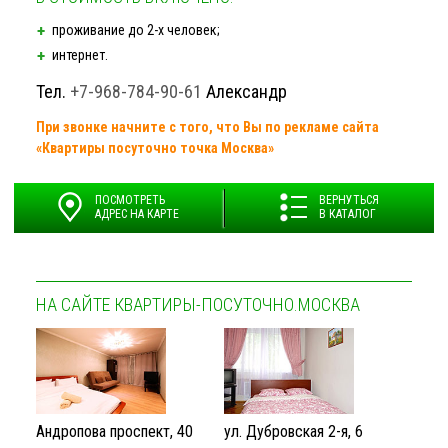
проживание до
2-х
человек;
интернет.
Тел.
+7-968-784-90-61
Александр
При звонке начните с того, что Вы по рекламе сайта
«Квартиры посуточно точка Москва»
ПОСМОТРЕТЬ
ВЕРНУТЬСЯ
АДРЕС НА КАРТЕ
В КАТАЛОГ
НА САЙТЕ КВАРТИРЫ-ПОСУТОЧНО.МОСКВА
Андропова проспект, 40
ул. Дубровская 2-я, 6