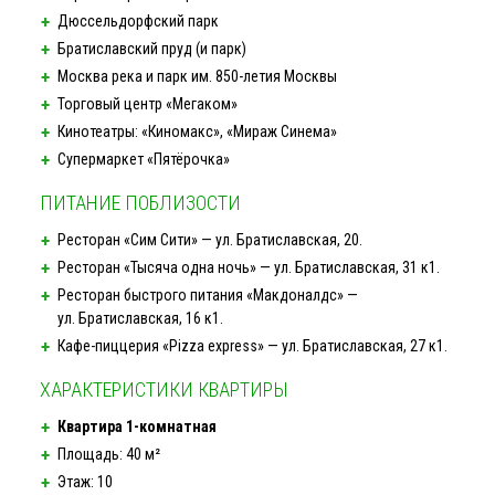
Дюссельдорфский парк
Братиславский пруд (и парк)
Москва река и парк им.
850-летия
Москвы
Торговый центр «Мегаком»
Кинотеатры: «Киномакс», «Мираж Синема»
Супермаркет «Пятёрочка»
ПИТАНИЕ ПОБЛИЗОСТИ
Ресторан «Сим Сити» — ул. Братиславская, 20.
Ресторан «Тысяча одна ночь» — ул. Братиславская, 31 к1.
Ресторан быстрого питания «Макдоналдс» —
ул. Братиславская, 16 к1.
Кафе-пиццерия
«Pizza express» — ул. Братиславская, 27 к1.
ХАРАКТЕРИСТИКИ КВАРТИРЫ
Квартира
1-комнатная
Площадь: 40 м²
Этаж: 10