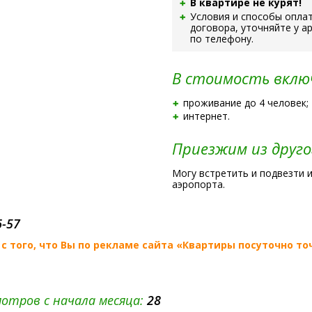
В квартире не курят!
Условия и способы оплат
договора, уточняйте у а
по телефону.
В стоимость вклю
проживание до 4 человек;
интернет.
Приезжим из друго
Могу встретить и подвезти 
аэропорта.
6-57
с того, что Вы по рекламе сайта
«Квартиры посуточно то
отров с начала месяца:
28