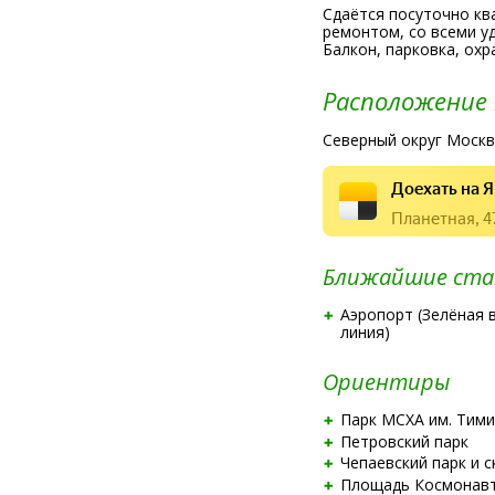
Сдаётся посуточно кв
ремонтом, со всеми у
Балкон, парковка, охр
Расположение
Северный округ Москв
Доехать на Я
Планетная, 4
Ближайшие ста
Аэропорт (Зелёная 
линия)
Ориентиры
Парк МСХА им. Тими
Петровский парк
Чепаевский парк и с
Площадь Космонав