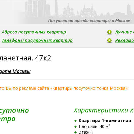
Посуточная аренда квартиры в Москве
Адреса посуточных квартир
Лучшие 
Телефоны посуточных квартир
Реклам
Планетная, 47к2
арте Москвы
что Вы по рекламе сайта
«Квартиры посуточно точка Москва»:
суточно
Характеристики 
етро
Квартира
1-комнатная
Площадь: 40 м²
Этаж: 1