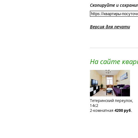
Скопируйте и сохрани
Версия для печати
На сайте ква
Тетеринский переулок,
14с2
2-комнатная
4200 руб.